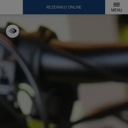
REZERWUJ ONLINE
MENU