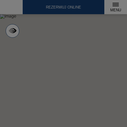
REZERWUJ ONLINE
MENU