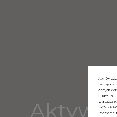
Aby świadcz
pamięci prz
danych doty
ustawień pl
Aktywne
wyrażasz zg
SPÓŁKA AKC
Internecie, 